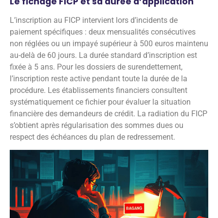
Le fichage FICP et sa durée d’application
L’inscription au FICP intervient lors d’incidents de
paiement spécifiques : deux mensualités consécutives
non réglées ou un impayé supérieur à 500 euros maintenu
au-delà de 60 jours. La durée standard d’inscription est
fixée à 5 ans. Pour les dossiers de surendettement,
l’inscription reste active pendant toute la durée de la
procédure. Les établissements financiers consultent
systématiquement ce fichier pour évaluer la situation
financière des demandeurs de crédit. La radiation du FICP
s’obtient après régularisation des sommes dues ou
respect des échéances du plan de redressement.