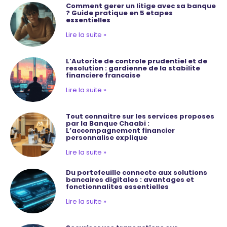
Comment gerer un litige avec sa banque
? Guide pratique en 5 etapes
essentielles
Lire la suite »
L’Autorite de controle prudentiel et de
resolution : gardienne de la stabilite
financiere francaise
Lire la suite »
Tout connaitre sur les services proposes
par la Banque Chaabi :
L’accompagnement financier
personnalise explique
Lire la suite »
Du portefeuille connecte aux solutions
bancaires digitales : avantages et
fonctionnalites essentielles
Lire la suite »