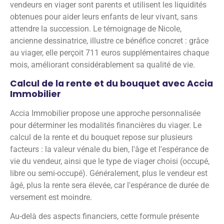
vendeurs en viager sont parents et utilisent les liquidités
obtenues pour aider leurs enfants de leur vivant, sans
attendre la succession. Le témoignage de Nicole,
ancienne dessinatrice, illustre ce bénéfice concret : grâce
au viager, elle perçoit 711 euros supplémentaires chaque
mois, améliorant considérablement sa qualité de vie.
Calcul de la rente et du bouquet avec Accia
Immobilier
Accia Immobilier propose une approche personnalisée
pour déterminer les modalités financières du viager. Le
calcul de la rente et du bouquet repose sur plusieurs
facteurs : la valeur vénale du bien, l'âge et l'espérance de
vie du vendeur, ainsi que le type de viager choisi (occupé,
libre ou semi-occupé). Généralement, plus le vendeur est
âgé, plus la rente sera élevée, car l'espérance de durée de
versement est moindre.
Au-delà des aspects financiers, cette formule présente