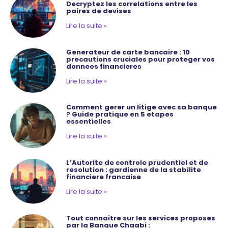
Decryptez les correlations entre les
paires de devises
Lire la suite »
Generateur de carte bancaire : 10
precautions cruciales pour proteger vos
donnees financieres
Lire la suite »
Comment gerer un litige avec sa banque
? Guide pratique en 5 etapes
essentielles
Lire la suite »
L’Autorite de controle prudentiel et de
resolution : gardienne de la stabilite
financiere francaise
Lire la suite »
Tout connaitre sur les services proposes
par la Banque Chaabi :