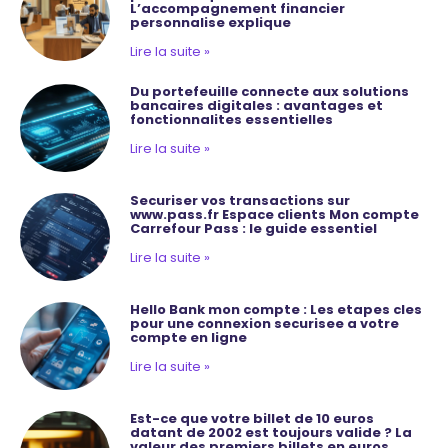
L’accompagnement financier
personnalise explique
Lire la suite »
Du portefeuille connecte aux solutions
bancaires digitales : avantages et
fonctionnalites essentielles
Lire la suite »
Securiser vos transactions sur
www.pass.fr Espace clients Mon compte
Carrefour Pass : le guide essentiel
Lire la suite »
Hello Bank mon compte : Les etapes cles
pour une connexion securisee a votre
compte en ligne
Lire la suite »
Est-ce que votre billet de 10 euros
datant de 2002 est toujours valide ? La
valeur des premiers billets en euros